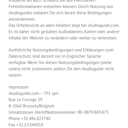
Probleme als auch Schäden, die aus eventuellen
Fehlinformationen entstehen können. Durch Nutzung von
iAudioguides erklären Sie sich bereit diese Bedingungen
anzuerkennen.
Das Urheberecht an allen Inhalten liegt bei iAudioguide.com.
Es ist daher nicht gestattet Audiodateien, Karten oder andere
Inhalte der Website zu verändern oder weiter zu verbreiten.
Ausführliche Nutzungsbedingungen und Erklärungen zum
Datenschutz sind derzeit nur in Englischer Sprache
verfügbar. Wenn Sie diesen Nutzungsbedingungen (siehe
unten) nicht zustimmen, sollten Sie den iAudioguide nicht
nutzen.
Impressum
iAudioguide.com – TP1 sprl
Rue Le Correge 29
B-10o0 Brussels/Belgium
Umsatzsteuer-Identifikationsnummer: BE-0879.869.875
Phone +32.486.823740
Fax +32.2.5349018