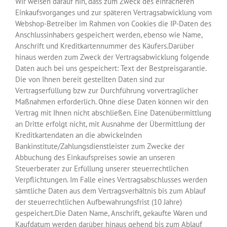
Wir weisen darauf hin, dass zum Zweck des einfacheren
Einkaufsvorganges und zur späteren Vertragsabwicklung vom
Webshop-Betreiber im Rahmen von Cookies die IP-Daten des
Anschlussinhabers gespeichert werden, ebenso wie Name,
Anschrift und Kreditkartennummer des Käufers.Darüber
hinaus werden zum Zweck der Vertragsabwicklung folgende
Daten auch bei uns gespeichert: Text der Bestpreisgarantie.
Die von Ihnen bereit gestellten Daten sind zur
Vertragserfüllung bzw zur Durchführung vorvertraglicher
Maßnahmen erforderlich. Ohne diese Daten können wir den
Vertrag mit Ihnen nicht abschließen. Eine Datenübermittlung
an Dritte erfolgt nicht, mit Ausnahme der Übermittlung der
Kreditkartendaten an die abwickelnden
Bankinstitute/Zahlungsdienstleister zum Zwecke der
Abbuchung des Einkaufspreises sowie an unseren
Steuerberater zur Erfüllung unserer steuerrechtlichen
Verpflichtungen. Im Falle eines Vertragsabschlusses werden
sämtliche Daten aus dem Vertragsverhältnis bis zum Ablauf
der steuerrechtlichen Aufbewahrungsfrist (10 Jahre)
gespeichert.Die Daten Name, Anschrift, gekaufte Waren und
Kaufdatum werden darüber hinaus gehend bis zum Ablauf