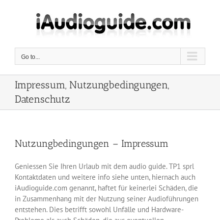
Skip
to
content
Go to...
Impressum, Nutzungbedingungen,
Datenschutz
Nutzungbedingungen – Impressum
Geniessen Sie Ihren Urlaub mit dem audio guide. TP1 sprl
Kontaktdaten und weitere info siehe unten, hiernach auch
iAudioguide.com genannt, haftet für keinerlei Schäden, die
in Zusammenhang mit der Nutzung seiner Audioführungen
entstehen. Dies betrifft sowohl Unfälle und Hardware-