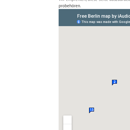
probehören
.